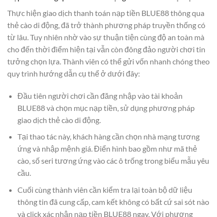
Thực hiện giao dịch thanh toán nạp tiền BLUE88 thông qua
thẻ cào di động, đã trở thành phương pháp truyền thống có
từ lâu. Tuy nhiên nhờ vào sự thuận tiện cùng độ an toàn mà
cho đến thời điểm hiện tại vẫn còn đông đảo người chơi tin
tưởng chọn lựa. Thành viên có thể gửi vốn nhanh chóng theo
quy trình hướng dẫn cụ thể ở dưới đây:
Đầu tiên người chơi cần đăng nhập vào tài khoản
BLUE88 và chọn mục nạp tiền, sử dụng phương pháp
giao dịch thẻ cào di động.
Tại thao tác này, khách hàng cần chọn nhà mạng tương
ứng và nhập mệnh giá. Điển hình bao gồm như mã thẻ
cào, số seri tương ứng vào các ô trống trong biểu mẫu yêu
cầu.
Cuối cùng thành viên cần kiểm tra lại toàn bộ dữ liệu
thông tin đã cung cấp, cam kết không có bất cứ sai sót nào
và click xác nhận nạp tiền BLUE88 ngay. Với phương