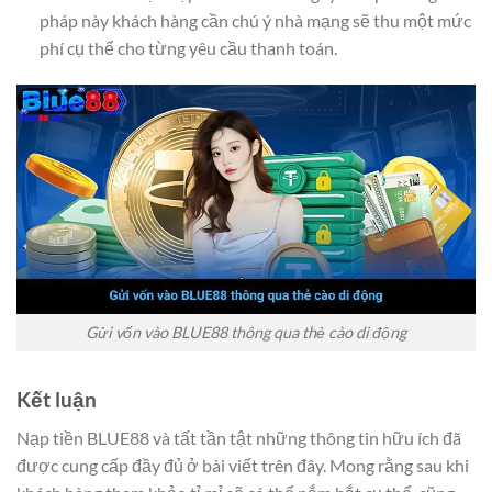
pháp này khách hàng cần chú ý nhà mạng sẽ thu một mức
phí cụ thể cho từng yêu cầu thanh toán.
Gửi vốn vào BLUE88 thông qua thẻ cào di động
Kết luận
Nạp tiền BLUE88
và tất tần tật những thông tin hữu ích đã
được cung cấp đầy đủ ở bài viết trên đây. Mong rằng sau khi