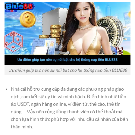
Ưu điểm giúp tạo nên sự nổi bật cho hệ thống nạp tiền BLUE88
Nhà cái hỗ trợ cung cấp đa dạng các phương pháp giao
dịch, cam kết sự uy tín và minh bạch. Điển hình như tiền
ảo USDT, ngân hàng online, ví điện tử, thẻ cào, thẻ tín
dụng,… Vậy nên cộng đồng thành viên có thể thoải mái
chọn lựa hình thức phù hợp với nhu cầu cá nhân của bản
thân mình.