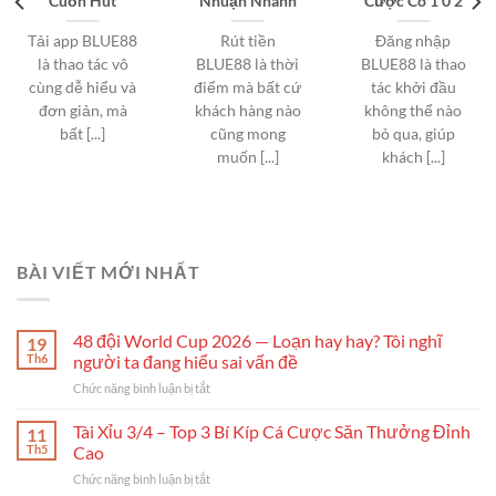
Cuốn Hút
Nhuận Nhanh
Cược Có 1 0 2
Tải app BLUE88
Rút tiền
Đăng nhập
là thao tác vô
BLUE88 là thời
BLUE88 là thao
cùng dễ hiểu và
điểm mà bất cứ
tác khởi đầu
đơn giản, mà
khách hàng nào
không thể nào
bất [...]
cũng mong
bỏ qua, giúp
muốn [...]
khách [...]
BÀI VIẾT MỚI NHẤT
48 đội World Cup 2026 — Loạn hay hay? Tôi nghĩ
19
Th6
người ta đang hiểu sai vấn đề
Chức năng bình luận bị tắt
ở
48
đội
Tài Xỉu 3/4 – Top 3 Bí Kíp Cá Cược Săn Thưởng Đỉnh
11
World
Th5
Cao
Cup
Chức năng bình luận bị tắt
ở
2026