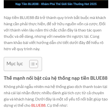
Nạp tiền BLUE88
đã trở thành quy trình bắt buộc mà khách
hàng cần phải thực hiện, để sở hữu nguồn vốn cá cược. Đối
với thành viên lâu năm thì chắc chắn đây là thao tác quen
thuộc và dễ dàng, nhưng với newbie thì ngược lại. Cùng
tham khảo bài viết hướng dẫn chi tiết dưới đây để hiểu rõ
hơn về quy trình này.
Mục lục
Thế mạnh nổi bật của hệ thống nạp tiền BLUE88
Không phải ngẫu nhiên mà hệ thống giao dịch thanh toán tại
nhà cái lại nhận được nhiều đánh giá tích cực từ cả chuyên
gia và khách hàng. Dưới đây là một số yếu tố nổi bật giúp tạo
dựng vị thế cho
BLUE88
. Cụ thể như: