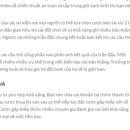
u thiên về chiến thuật an toàn và tập trung giữ sạch lưới thì bạn n
 của các sự kiện mà mọi người có thể lựa chọn cược kèo tài xỉu 2 t
ận đấu giao hữu thì các đội chơi sẽ có khả năng ghi nhiều bàn thắ
. Ngược lại những trận đấu chung kết hoặc bán kết thì các cầu th
a các cầu thủ cũng phần nào phản ánh kết quả của trận đấu. Một
sẽ chiếm nhiều ưu thế trong việc kiến tạo các bàn thắng. Trường 
ng hoặc bị treo giò thì đội hình của họ sẽ bị giới hạn.
uả
u tư phù hợp khả năng. Bạn nên chia các khoản tài chính thành t
ầu cược thua thì ván sau có thể tiếp tục đặt cược gấp thếp với số
. Cược gấp thếp được nhiều chuyên gia đánh giá cao bởi khả năng
 mái về mặt tiền bạc.