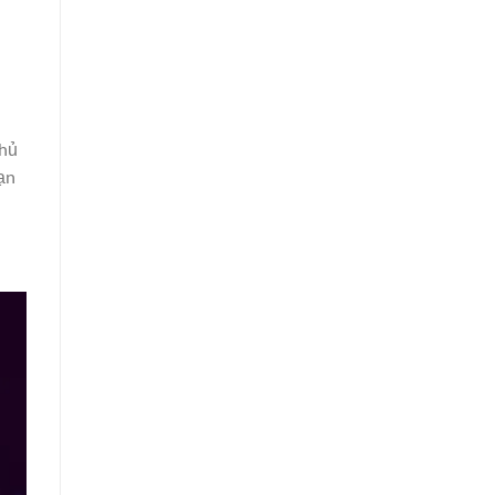
thủ
bạn