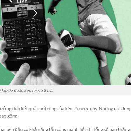
í kíp dự đoán kèo tài xỉu 2 trái
hưởng đến kết quả cuối cùng của kèo cá cược này. Những nội dun
bao gồm:
hai bên đều có khả năng tấn công mãnh liệt thì tổng số bàn thắng