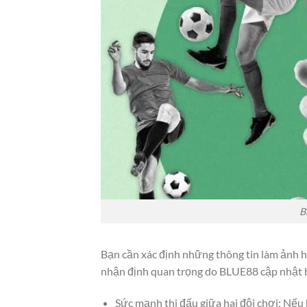
B
Bạn cần xác định những thông tin làm ảnh 
nhận định quan trọng do BLUE88 cập nhật 
Sức mạnh thi đấu giữa hai đội chơi: Nếu 