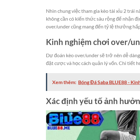
Nhìn chung việc tham gia kèo tài xỉu 2 trái 
không cần có kiến thức sâu rộng để nhận đị
over/under cũng mang đến tỷ lệ thưởng hấp 
Kinh nghiệm chơi over/un
Dự đoán kèo over/under sẽ trở nên dễ dàng
đặt cược và học cách quản lý vốn. Chi tiết 
Xem thêm:
Bóng Đá Saba BLUE88 - Ki
Xác định yếu tố ảnh hưở