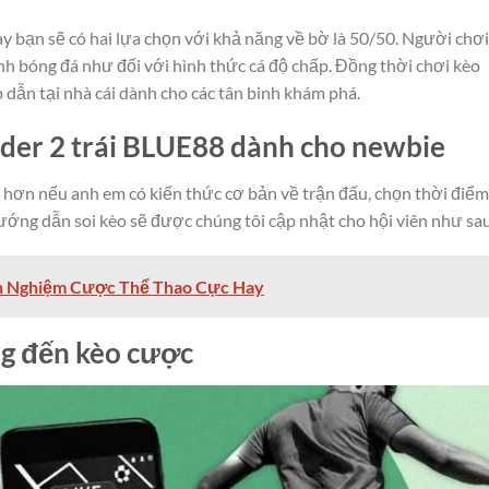
này bạn sẽ có hai lựa chọn với khả năng về bờ là 50/50. Người chơi
nh bóng đá như đối với hình thức cá độ chấp. Đồng thời chơi kèo
dẫn tại nhà cái dành cho các tân binh khám phá.
der 2 trái BLUE88 dành cho newbie
 hơn nếu anh em có kiến thức cơ bản về trận đấu, chọn thời điểm
hướng dẫn soi kèo sẽ được chúng tôi cập nhật cho hội viên như sa
nh Nghiệm Cược Thể Thao Cực Hay
ng đến kèo cược