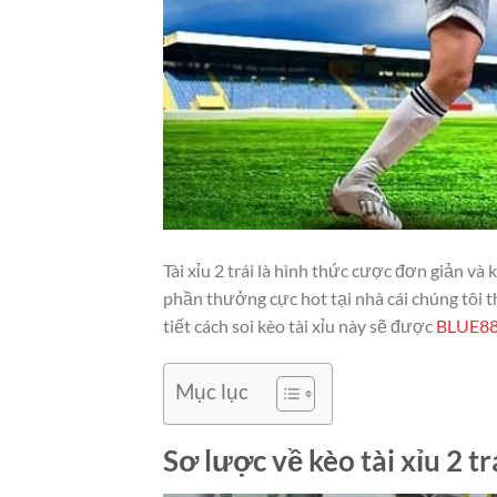
Tài xỉu 2 trái
là hình thức cược đơn giản và k
phần thưởng cực hot tại nhà cái chúng tôi t
tiết cách soi kèo tài xỉu này sẽ được
BLUE8
Mục lục
Sơ lược về kèo tài xỉu 2 t