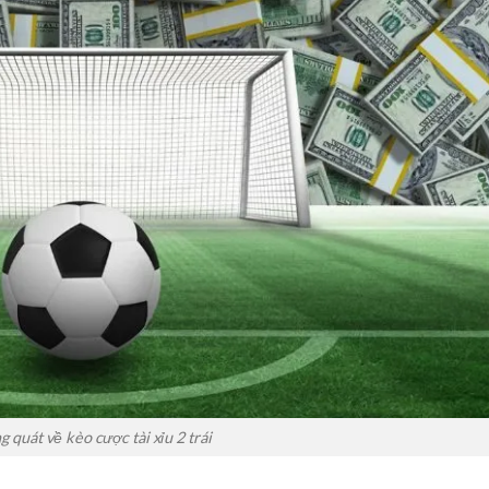
g quát về kèo cược tài xỉu 2 trái